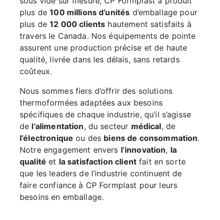
sous vide sur mesure, CP Formplast a produit
plus de
100 millions d’unités
d’emballage pour
plus de
12 000 clients
hautement satisfaits à
travers le Canada. Nos équipements de pointe
assurent une production précise et de haute
qualité, livrée dans les délais, sans retards
coûteux.
Nous sommes fiers d’offrir des solutions
thermoformées adaptées aux besoins
spécifiques de chaque industrie, qu’il s’agisse
de
l’alimentation
, du secteur
médical
, de
l’électronique
ou des
biens de consommation
.
Notre engagement envers
l’innovation
,
la
qualité
et
la satisfaction client
fait en sorte
que les leaders de l’industrie continuent de
faire confiance à CP Formplast pour leurs
besoins en emballage.