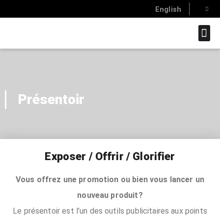
English
SAVOIR-FAI
Présentoir
Exposer / Offrir / Glorifier
Vous offrez une promotion ou bien vous lancer un
nouveau produit?
Le présentoir est l’un des outils publicitaires aux points