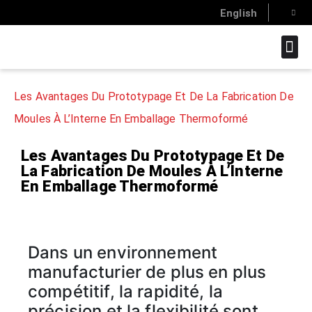
English
SAVOIR-FAI
Les Avantages Du Prototypage Et De La Fabrication De
Moules À L’Interne En Emballage Thermoformé
Les Avantages Du Prototypage Et De
La Fabrication De Moules À L’Interne
En Emballage Thermoformé
Dans un environnement
manufacturier de plus en plus
compétitif, la rapidité, la
précision et la flexibilité sont