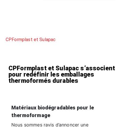
CPFormplast et Sulapac
CPFormplast et Sulapac s’associent
pour redéfinir les emballages
thermoformés durables
Matériaux biod
é
gradables pour le
thermoformage
Nous sommes ravis d’annoncer une