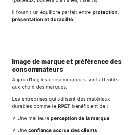
Il fournit un équilibre parfait entre
protection,
présentation et durabilité.
Image de marque et préférence des
consommateurs
Aujourd’hui, les consommateurs sont attentifs
aux choix des marques.
Les entreprises qui utilisent des matériaux
durables comme le
RPET
bénéficient de :
✔ Une meilleure
perception de la marque
✔ Une
confiance accrue des clients