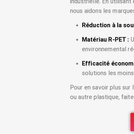
industrielle. En utilisan
nous aidons les marques 
Réduction à la sou
Matériau R-PET :
U
environnemental réd
Efficacité économ
solutions les moin
Pour en savoir plus sur
ou autre plastique, fai