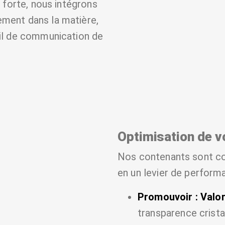
 forte, nous intégrons
ement dans la matière,
til de communication de
Optimisation de v
Nos contenants sont co
en un levier de performa
Promouvoir : Valor
transparence crista