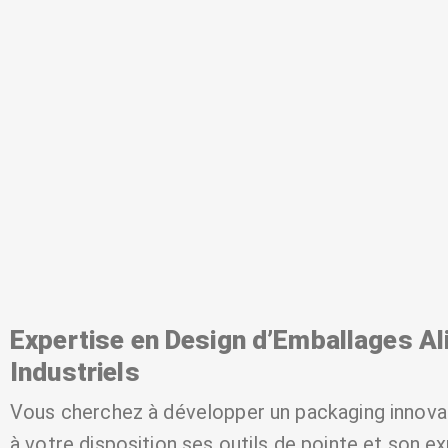
Expertise en Design d’Emballages Al
Industriels
Vous cherchez à développer un packaging innov
à votre disposition ses outils de pointe et son e