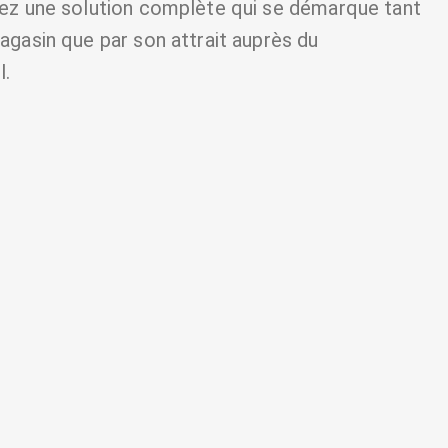
frez une solution complète qui se démarque tant
magasin que par son attrait auprès du
l.