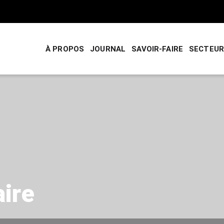
À PROPOS
JOURNAL
SAVOIR-FAIRE
SECTEU
ire