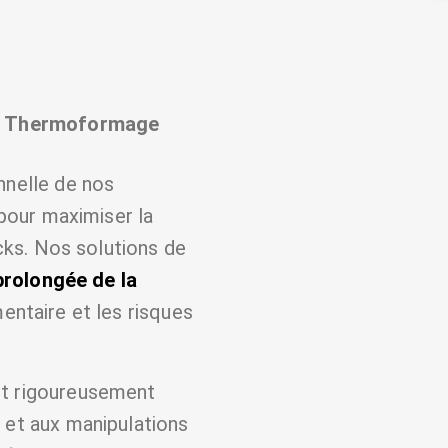
 du Thermoformage
nnelle de nos
pour maximiser la
ocks. Nos solutions de
prolongée de la
mentaire et les risques
nt rigoureusement
t et aux manipulations