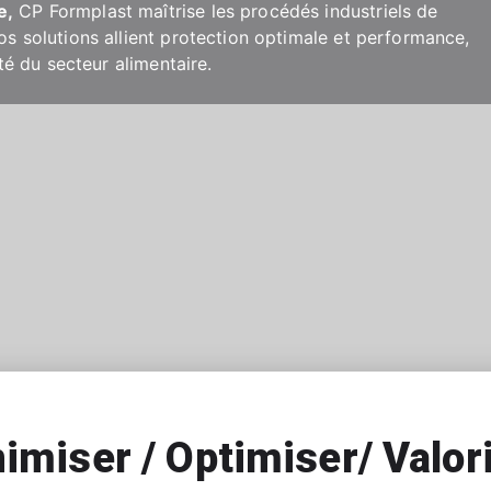
e,
CP Formplast maîtrise les procédés industriels de
s solutions allient protection optimale et performance,
té du secteur alimentaire.
imiser / Optimiser/ Valor