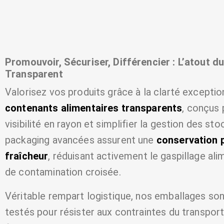
Promouvoir, Sécuriser, Différencier : L’atout
Transparent
Valorisez vos produits grâce à la clarté exceptio
contenants alimentaires transparents
, conçus 
visibilité en rayon et simplifier la gestion des st
packaging avancées assurent une
conservation 
fraîcheur
, réduisant activement le gaspillage ali
de contamination croisée.
Véritable rempart logistique, nos emballages so
testés pour résister aux contraintes du transpor