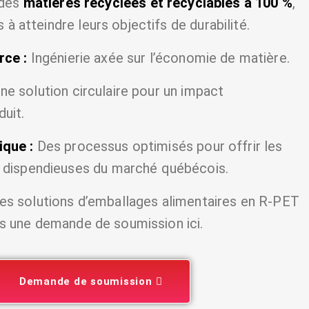
t des
matières recyclées et recyclables à 100 %
,
à atteindre leurs objectifs de durabilité.
rce :
Ingénierie axée sur l’économie de matière.
ne solution circulaire pour un impact
uit.
ique :
Des processus optimisés pour offrir les
s dispendieuses du marché québécois.
 les solutions d’emballages alimentaires en R-PET
tes une demande de soumission ici.
Demande de soumission