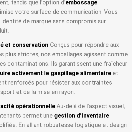
nt, tandis que l’option d’
embossage
mise votre surface de communication. Vous
re identité de marque sans compromis sur
uit.
té et conservation
Conçus pour répondre aux
es plus strictes, nos emballages agissent comme
les contaminations. Ils garantissent une fraîcheur
uire activement le gaspillage alimentaire
et
nt renforcés pour résister aux contraintes
port et de la mise en rayon.
cacité opérationnelle
Au-delà de l’aspect visuel,
ontenants permet une
gestion d’inventaire
lifiée. En alliant robustesse logistique et design