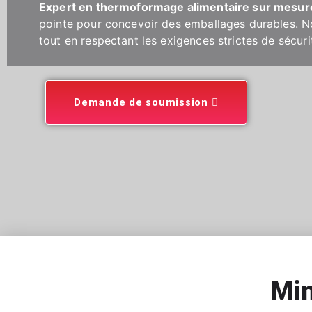
Expert en thermoformage alimentaire sur mesur
pointe pour concevoir des emballages durables. No
tout en respectant les exigences strictes de sécuri
Demande de soumission
Min